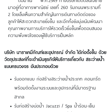
ต่อมาใน พ.ศ.2549 ทางบริษัทได้ตัดสินใจย้าย
มาอยู่ที่อาคารพาณิชย์ เลขที่ 260 ริมถนนพระรามที่
2 โดยเล็งเห็นความสำคัญในการเดินทางติดต่อของ
ลูกค้าให้สะดวกสะบายยิ่งขึ้น และอีกทั้งยังมุ่งเน้นพัฒนา
คุณภาพงานการบริการให้รวดเร็วยิ่งขึ้นเพื่อตอบสนอง
ความพึงพอใจของผู้ใช้บริการเป็นหลัก
บริษัท นาราเคมีภัณฑ์และอุปกรณ์ จำกัด ได้ก่อตั้งขึ้น ด้วย
วัตถุประสงค์ที่จะดำเนินธุรกิจให้บริการเกี่ยวกับ สระว่ายน้ำ
แบบครบวงจร อันประกอบด้วย
รับออกแบบ ก่อสร้างสระว่ายน้ำประเภท คอนกรีต
พร้อมติดตั้งงานระบบและอุปกรณ์ที่มีมาตรฐาน
สากล
รับก่อสร้างบ่อน้ำ Jacuzzi / Spa น้ำร้อน-เย็น