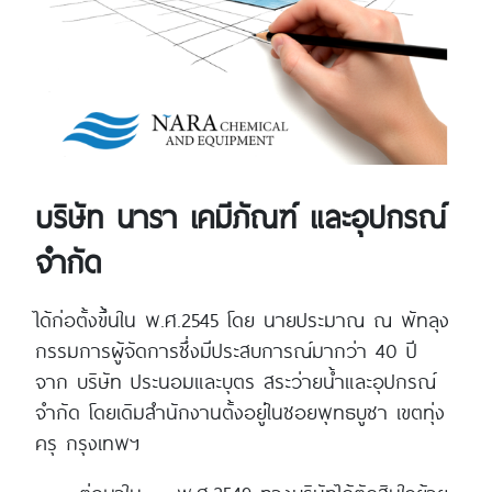
บริษัท นารา เคมีภัณฑ์ และอุปกรณ์
จำกัด
ได้ก่อตั้งขึ้นใน พ.ศ.2545 โดย นายประมาณ ณ พัทลุง
กรรมการผู้จัดการซึ่งมีประสบการณ์มากว่า 40 ปี
จาก บริษัท ประนอมและบุตร สระว่ายน้ำและอุปกรณ์
จำกัด โดยเดิมสำนักงานตั้งอยู่ในซอยพุทธบูชา เขตทุ่ง
ครุ กรุงเทพฯ